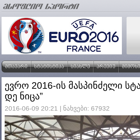
ᲛᲗᲐᲕᲐᲠᲘ
ᲡᲢᲐᲢᲘᲡᲢᲘᲙᲐ
ᲡᲘᲐᲮᲚᲔ
ᲞᲠᲔᲕᲘᲣ
ᲛᲘᲛᲝᲮ
ევრო 2016-ის მასპინძელი სტ
დე ნიცა”
2016-06-09 20:21 | ნახვები: 67932