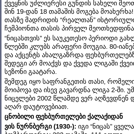
ქვეყნის უძლიერესი გუნდის სახელი მე
შინ 19-დან 18 თამაშის მოგება მოახერხა
თასზე მადრიდის “რეალთან” ისტორიული 
ჩემპიონთა თასის პირველ მეოთხედფინა
“ნიცასთვის” ეს საუკეთესო პერიოდი გახ
წლებში კლუბს არაფერი მოუგია. 80-იანე
და აქცენტს ახალგაზრდა ფეხბურთელებზე
შედეგი არ მოაქვს და ქვედა ლიგაში ქვეი
სეზონი გაატარა.
შემდეგ იყო საფრანგეთის თასი, რომელიც
მოიპოვა და ისევ გავარდნა ლიგა 2-ში. 
ნიცელები 2002 წლამდე ვერ აღზევდნენ დ
აღარ დაუტოვებიათ.
ცნობილი ფეხბურთელები ქალაქიდან
ვის ნურნბერგი (1930-):
იგი “ნიცას” ყველ