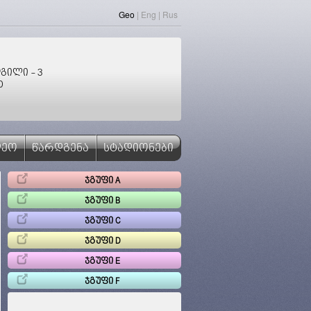
Geo
|
Eng
|
Rus
გილი - 3
0
ᲓᲔᲝ
ᲬᲐᲠᲓᲒᲔᲜᲐ
ᲡᲢᲐᲓᲘᲝᲜᲔᲑᲘ
ᲯᲒᲣᲤᲘ A
ᲯᲒᲣᲤᲘ B
ᲯᲒᲣᲤᲘ C
ᲯᲒᲣᲤᲘ D
ᲯᲒᲣᲤᲘ E
ᲯᲒᲣᲤᲘ F