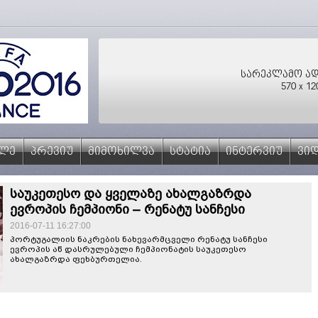
სარეკლამო ად
570 x 12
ᲮᲚᲔ
ᲞᲠᲔᲕᲘᲣ
ᲛᲘᲛᲝᲮᲘᲚᲕᲐ
ᲡᲢᲐᲢᲘᲐ
ᲘᲜᲢᲔᲠᲕᲘᲣ
ᲕᲘ
საუკეთესო და ყველაზე ახალგაზრდა
ევროპის ჩემპიონი – რენატუ სანჩესი
2016-07-11 16:27:00
პორტუგალიის ნაკრების ნახევარმცველი რენატუ სანჩესი
ევროპის აწ დასრულებული ჩემპიონატის საუკეთესო
ახალგაზრდა ფეხბურთელია.